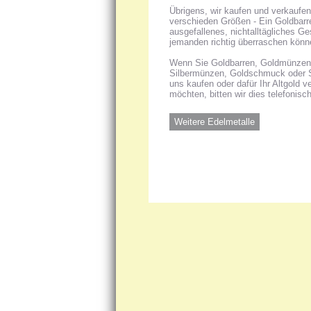
Übrigens, wir kaufen und verkaufen
verschieden Größen - Ein Goldbarren
ausgefallenes, nichtalltägliches G
jemanden richtig überraschen könn
Wenn Sie Goldbarren, Goldmünzen, 
Silbermünzen, Goldschmuck oder 
uns kaufen oder dafür Ihr Altgold 
möchten, bitten wir dies telefonisc
Weitere Edelmetalle