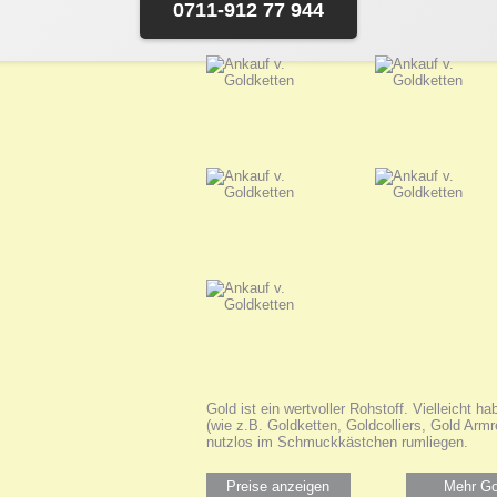
0711-912 77 944
Gold ist ein wertvoller Rohstoff. Vielleicht 
(wie z.B. Goldketten, Goldcolliers, Gold Arm
nutzlos im Schmuckkästchen rumliegen.
Preise anzeigen
Mehr Go