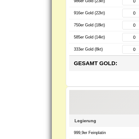
986er Gold (23kt)
916er Gold (22kt)
750er Gold (18kt)
585er Gold (14kt)
333er Gold (8kt)
GESAMT GOLD:
Legierung
999,9er Feinplatin