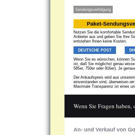
Sendungsverfolgung
Paket-Sendungsve
Nutzen Sie die komfortable Sendung
Anbieter aus und geben Sie Ihre S
entstehen Ihnen keine Kosten.
DEUTSCHE POST
DH
Wenn Sie es wünschen, können Sie
ist, daß Sie möglichst genau wisse
585er, 750er oder 916er). Je genau
Der Ankaufspreis wird aus unserem
einverstanden sind, überweisen wi
Maximale Transparenz ist eines uns
Wenn Sie Fragen haben, da
An- und Verkauf von Go