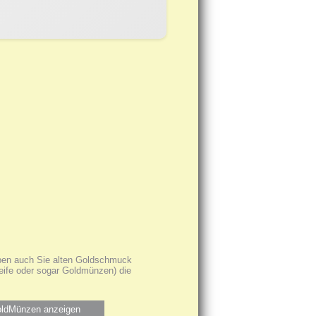
haben auch Sie alten Goldschmuck
reife oder sogar Goldmünzen) die
ldMünzen anzeigen