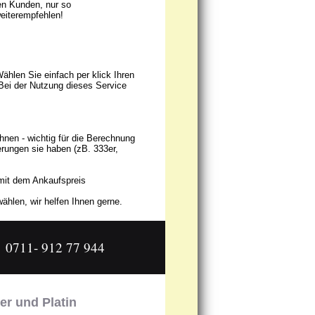
en Kunden, nur so
eiterempfehlen!
hlen Sie einfach per klick Ihren
Bei der Nutzung dieses Service
nen - wichtig für die Berechnung
erungen sie haben (zB. 333er,
 mit dem Ankaufspreis
ählen, wir helfen Ihnen gerne.
0711- 912 77 944
er und Platin