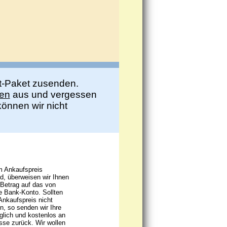
t-Paket zusenden.
ben
aus und vergessen
önnen wir nicht
m Ankaufspreis
d, überweisen wir Ihnen
 Betrag auf das von
 Bank-Konto. Sollten
Ankaufspreis nicht
n, so senden wir Ihre
lich und kostenlos an
sse zurück. Wir wollen