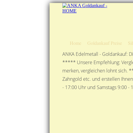
Home
Goldankauf Preise
Si
ANKA Edelmetall - Goldankauf: Di
***** Unsere Empfehlung: Vergle
merken, vergleichen lohnt sich. *
Zahngold etc. und erstellen Ihne
- 17:00 Uhr und Samstags 9:00 - 1