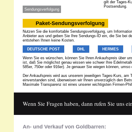
gilt der Tages-K
Postsendung.
Sendungsverfolgung
Paket-Sendungsverfolgung
Nutzen Sie die komfortable Sendungsverfolgung, um Informatione
Anbieter aus und geben Sie Ihre Sendungs-ID ein, die Sie bei 
entstehen Ihnen keine Kosten.
DEUTSCHE POST
DHL
HERMES
Wenn Sie es wünschen, können Sie Ihren Ankaufspreis über u
ist, daß Sie möglichst genau wissen wie schwer Ihre Edelmetalle
585er, 750er oder 916er). Je genauer Sie wiegen können, umso 
Der Ankaufspreis wird aus unserem jeweiligen Tages-Kurs, am T
einverstanden sind, überweisen wir Ihnen unverzüglich den Be
Maximale Transparenz ist eines unserer wichtigsten Firmen-Phil
Wenn Sie Fragen haben, dann rufen Sie uns ein
An- und Verkauf von Goldbarren: