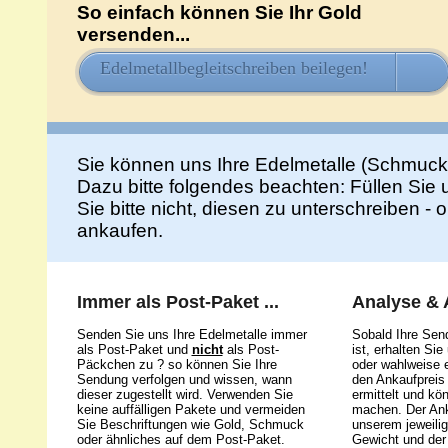
So einfach können Sie Ihr Gold
versenden...
Edelmetallbegleitschreiben beilegen!
HIE
Sie können uns Ihre Edelmetalle (Schmuck
Dazu bitte folgendes beachten: Füllen Sie
Sie bitte nicht, diesen zu unterschreiben -
ankaufen.
Immer als Post-Paket ...
Analyse &
Senden Sie uns Ihre Edelmetalle immer
Sobald Ihre Sen
als Post-Paket und
nicht
als Post-
ist, erhalten Si
Päckchen zu ? so können Sie Ihre
oder wahlweise e
Sendung verfolgen und wissen, wann
den Ankaufpreis 
dieser zugestellt wird. Verwenden Sie
ermittelt und kö
keine auffälligen Pakete und vermeiden
machen. Der Ank
Sie Beschriftungen wie Gold, Schmuck
unserem jeweili
oder ähnliches auf dem Post-Paket.
Gewicht und der