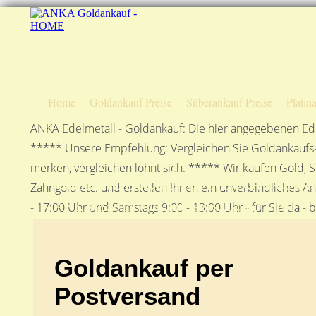
Home
Goldankauf Preise
Silberankauf Preise
Platin
ANKA Edelmetall - Goldankauf: Die hier angegebenen Ede
***** Unsere Empfehlung: Vergleichen Sie Goldankaufs-P
merken, vergleichen lohnt sich. ***** Wir kaufen Gold, S
Goldankauf per Postvers
Zahngold etc. und erstellen Ihnen ein unverbindliches A
ANKA Edelmetallhandelsgesellschaft mbH
- 17:00 Uhr und Samstags 9:00 - 13:00 Uhr - für Sie da - 
Goldankauf per
Postversand