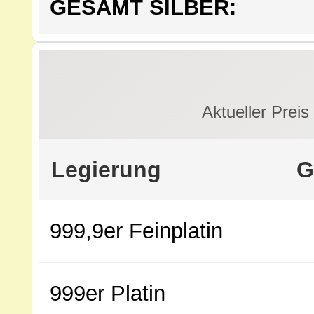
GESAMT SILBER:
Aktueller Preis
Legierung
G
999,9er Feinplatin
999er Platin