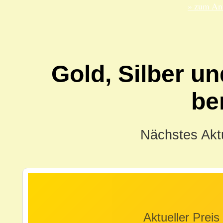
» zum Anf
Gold, Silber un
be
Nächstes Aktu
Aktueller Preis