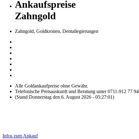
Ankaufspreise
Zahngold
Zahngold, Goldkronen, Dentallegierungen
Alle Goldankaufpreise ohne Gewähr.
Telefonische Preisauskunft und Beratung unter 0711-912 77 9
(Stand Donnerstag den 6. August 2026 - 05:27:01)
Laufend aktualisierte Ankaufspreise...
Haupt-
Sidebar
Infos zum Ankauf