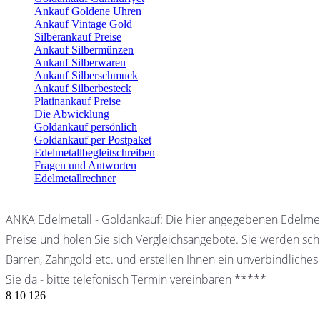
Ankauf Goldene Uhren
Ankauf Vintage Gold
Silberankauf Preise
Ankauf Silbermünzen
Ankauf Silberwaren
Ankauf Silberschmuck
Ankauf Silberbesteck
Platinankauf Preise
Die Abwicklung
Goldankauf persönlich
Goldankauf per Postpaket
Edelmetallbegleitschreiben
Fragen und Antworten
Edelmetallrechner
ANKA Edelmetall - Goldankauf: Die hier angegebenen Edelmet
Preise und holen Sie sich Vergleichsangebote. Sie werden schn
Barren, Zahngold etc. und erstellen Ihnen ein unverbindliches
Sie da - bitte telefonisch Termin vereinbaren *****
8
10
126