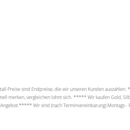
all-Preise sind Endpreise, die wir unseren Kunden auszahlen.
ell merken, vergleichen lohnt sich. ***** Wir kaufen Gold, Sil
 Angebot.***** Wir sind (nach Terminvereinbarung) Montags - Fr