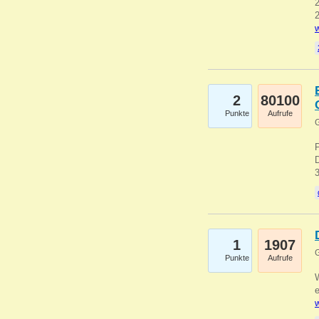
2
2
w
2
80100
Punkte
Aufrufe
G
1
1907
G
Punkte
Aufrufe
e
w