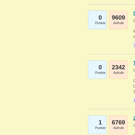
0
9609
G
Punkte
Aufrufe
0
2342
G
Punkte
Aufrufe
G
G
1
6769
G
Punkte
Aufrufe