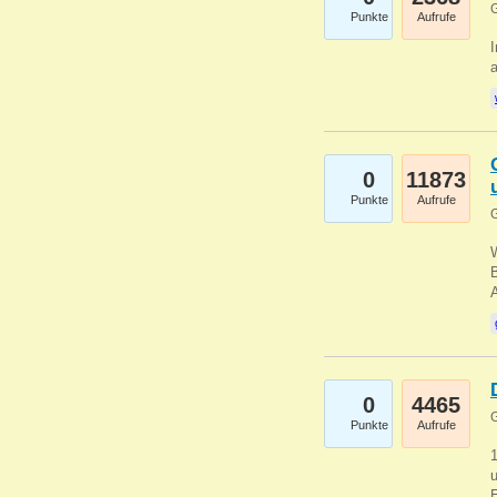
G
Punkte
Aufrufe
I
a
0
11873
Punkte
Aufrufe
G
B
0
4465
G
Punkte
Aufrufe
u