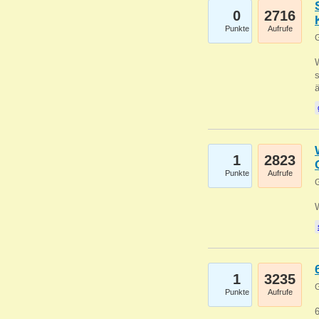
0
2716
Punkte
Aufrufe
G
W
s
1
2823
Punkte
Aufrufe
G
1
3235
G
Punkte
Aufrufe
6