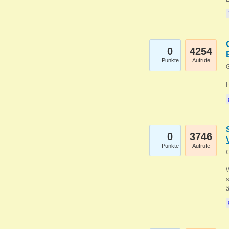
0
4254
Punkte
Aufrufe
G
0
3746
Punkte
Aufrufe
G
W
s