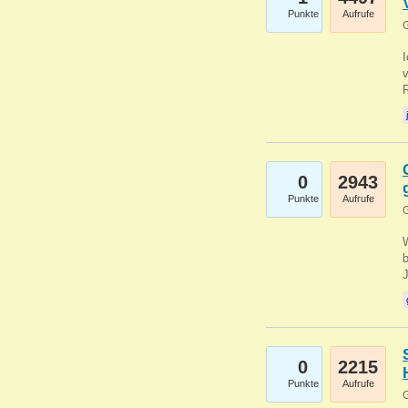
Punkte
Aufrufe
G
0
2943
Punkte
Aufrufe
G
b
0
2215
Punkte
Aufrufe
G