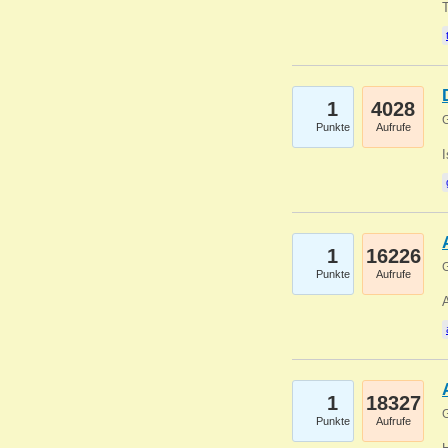
1
4028
G
Punkte
Aufrufe
1
16226
G
Punkte
Aufrufe
A
1
18327
G
Punkte
Aufrufe