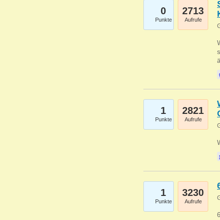
0
2713
Punkte
Aufrufe
G
W
s
1
2821
Punkte
Aufrufe
G
1
3230
G
Punkte
Aufrufe
6