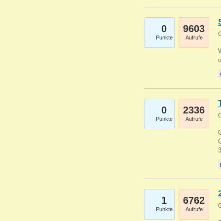
0
9603
G
Punkte
Aufrufe
0
2336
G
Punkte
Aufrufe
G
G
1
6762
G
Punkte
Aufrufe