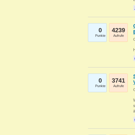
0
4239
Punkte
Aufrufe
G
0
3741
Punkte
Aufrufe
G
W
s