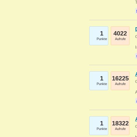
1
4022
G
Punkte
Aufrufe
1
16225
G
Punkte
Aufrufe
A
1
18322
G
Punkte
Aufrufe