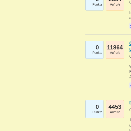
G
Punkte
Aufrufe
I
a
0
11864
Punkte
Aufrufe
G
B
0
4453
G
Punkte
Aufrufe
u