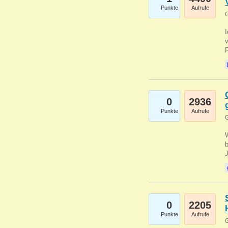
Punkte
Aufrufe
G
0
2936
Punkte
Aufrufe
G
b
0
2205
Punkte
Aufrufe
G