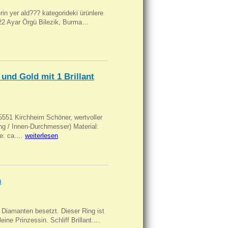
ilerin yer ald??? kategorideki ürünlere
, 22 Ayar Örgü Bilezik, Burma…
und Gold mit 1 Brillant
551 Kirchheim Schöner, wertvoller
 / Innen-Durchmesser) Material:
rke: ca.…
weiterlesen
n
Diamanten besetzt. Dieser Ring ist
eine Prinzessin. Schliff Brillant.…