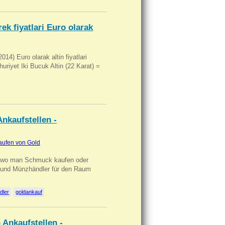
ek fiyatlari Euro olarak
14) Euro olarak altin fiyatlari
uriyet Iki Bucuk Altin (22 Karat) =
nkaufstellen -
aufen von Gold
n wo man Schmuck kaufen oder
, und Münzhändler für den Raum
dler
goldankauf
 Ankaufstellen -