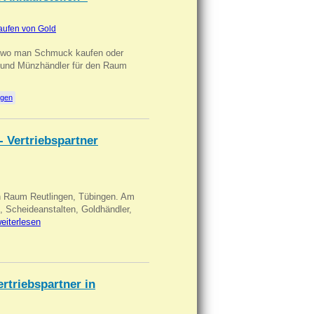
aufen von Gold
n wo man Schmuck kaufen oder
, und Münzhändler für den Raum
ngen
- Vertriebspartner
in Raum Reutlingen, Tübingen. Am
, Scheideanstalten, Goldhändler,
eiterlesen
triebspartner in