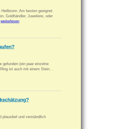
n Heilbronn. Am besten geeignet
en, Goldhändler, Juweliere, oder
…
weiterlesen
aufen?
 gefunden (ein paar einzelne
n Ring ist auch mit einem Stein…
kschätzung?
d plausibel und verständlich