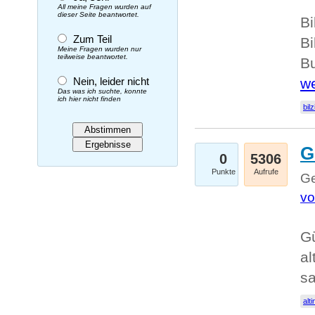
All meine Fragen wurden auf
dieser Seite beantwortet.
Bi
Zum Teil
Bi
Meine Fragen wurden nur
teilweise beantwortet.
Bu
Nein, leider nicht
we
Das was ich suchte, konnte
ich hier nicht finden
bilz
G
0
5306
Punkte
Aufrufe
Ge
vo
Gü
al
sa
alti