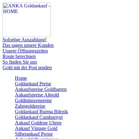
Sofortige Auszahlung!
Das sagen unsere Kunden
Unsere Öffnungszeiten
Route berechnen
So finden Sie uns
Gold mit der Post senden
Home
Goldankauf Preise
Ankaufspreise Goldbarren
Ankaufspreise Altgold
Goldmünzenpreise
Zahngoldpreise
Goldankauf Burma Bilezik
Goldankauf Cumhuriyet
Ankauf Goldene Uhren
Ankauf Vintage Gold
Silberankauf Preise